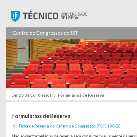
Instituto Superior Técnic
Centro de Congressos
Formulários de Reserva
Formulários de Reserva
Ficha de Reserva do Centro de Congressos (PDF, 180KB)
Não enviar formulários de reserva sem consultar previamente os servi