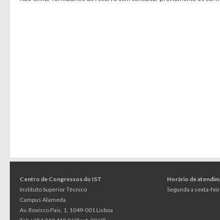
Centro de Congressos do IST
Horário de atendi
Instituto Superior Técnico
Segunda a sexta-feir
Campus Alameda
Av. Rovisco Pais, 1, 1049-001 Lisboa